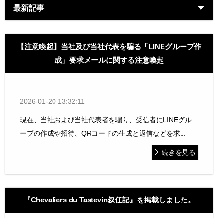
最新記事
【注意喚起】当社及び当社代表を騙る「LINEグループ作
成」要求メールに関する注意喚起
2026-01-20 13:32:11
現在、当社および当社代表者を騙り、受信者にLINEグル
ープの作成や招待、QRコードの生成と返信などを求...
続きを見る
『Chevaliers du Tastevin叙任記』を掲載しました。