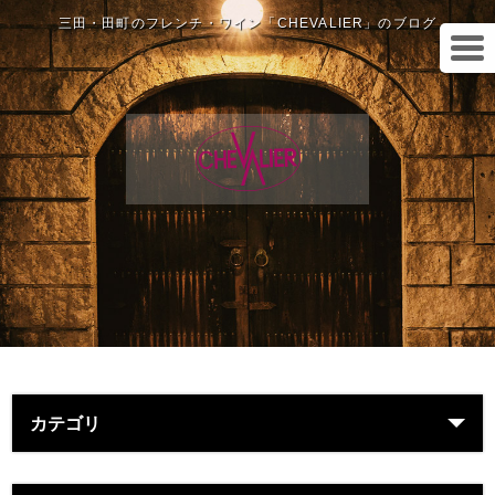
三田・田町のフレンチ・ワイン「CHEVALIER」のブログ
カテゴリ